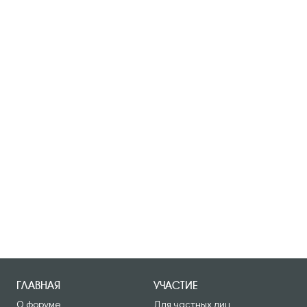
ГЛАВНАЯ
УЧАСТИЕ
О форуме
Для частных лиц