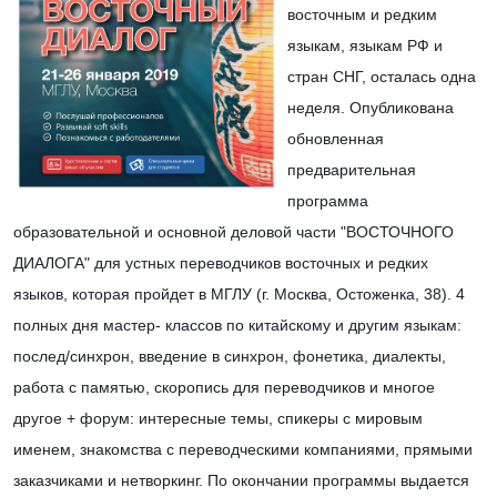
восточным и редким 
языкам, языкам РФ и 
стран СНГ, осталась одна 
неделя. Опубликована 
обновленная 
предварительная 
программа 
образовательной и основной деловой части "ВОСТОЧНОГО 
ДИАЛОГА" для устных переводчиков восточных и редких 
языков, которая пройдет в МГЛУ (г. Москва, Остоженка, 38). 4 
полных дня мастер- классов по китайскому и другим языкам: 
послед/синхрон, введение в синхрон, фонетика, диалекты, 
работа с памятью, скоропись для переводчиков и многое 
другое + форум: интересные темы, спикеры с мировым 
именем, знакомства с переводческими компаниями, прямыми 
заказчиками и нетворкинг. По окончании программы выдается 