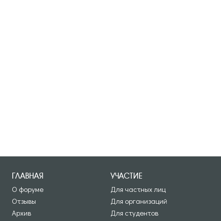
ГЛАВНАЯ
УЧАСТИЕ
О форуме
Для частных лиц
Отзывы
Для организаций
Архив
Для студентов